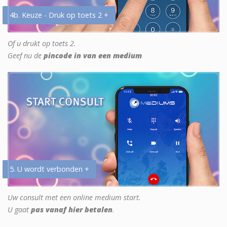
4b. Keuze - Druk op toets 2 +
Of u drukt op toets 2.
Geef nu de
pincode in van een medium
5. U wordt verbonden +
Uw consult met een online medium start.
U gaat
pas vanaf hier betalen
.