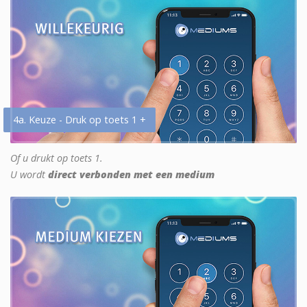
4a. Keuze - Druk op toets 1 +
Of u drukt op toets 1.
U wordt
direct verbonden met een medium