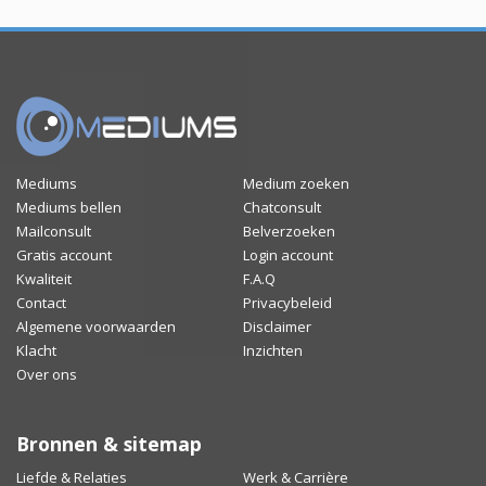
Mediums
Medium zoeken
Mediums bellen
Chatconsult
Mailconsult
Belverzoeken
Gratis account
Login account
Kwaliteit
F.A.Q
Contact
Privacybeleid
Algemene voorwaarden
Disclaimer
Klacht
Inzichten
Over ons
Bronnen & sitemap
Liefde & Relaties
Werk & Carrière