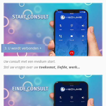
3. U wordt verbonden +
Uw consult met een medium start.
Stel uw vragen over uw
toekomst, liefde, werk...