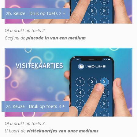
2b. Keuze - Druk op toets 2 +
Of u drukt op toets 2.
Geef nu de
pincode in van een medium
2c. Keuze - Druk op toets 3 +
Of u drukt op toets 3.
U hoort de
visitekaartjes van onze mediums