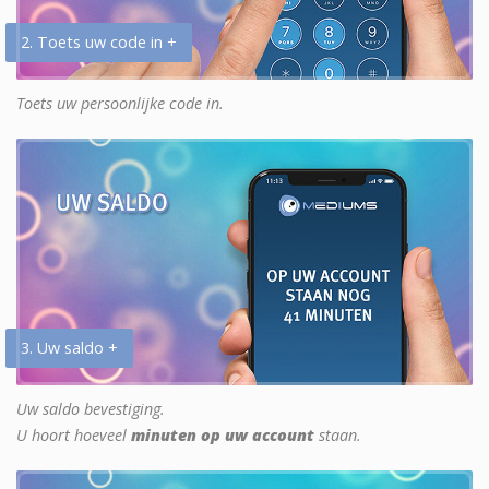
2. Toets uw code in +
Toets uw persoonlijke code in.
3. Uw saldo +
Uw saldo bevestiging.
U hoort hoeveel
minuten op uw account
staan.