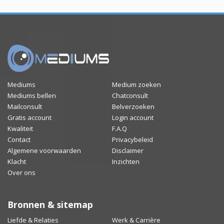
Mediums
Medium zoeken
Mediums bellen
Chatconsult
Mailconsult
Belverzoeken
Gratis account
Login account
Kwaliteit
F.A.Q
Contact
Privacybeleid
Algemene voorwaarden
Disclaimer
Klacht
Inzichten
Over ons
Bronnen & sitemap
Liefde & Relaties
Werk & Carrière