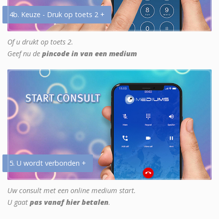
4b. Keuze - Druk op toets 2 +
Of u drukt op toets 2.
Geef nu de
pincode in van een medium
5. U wordt verbonden +
Uw consult met een online medium start.
U gaat
pas vanaf hier betalen
.