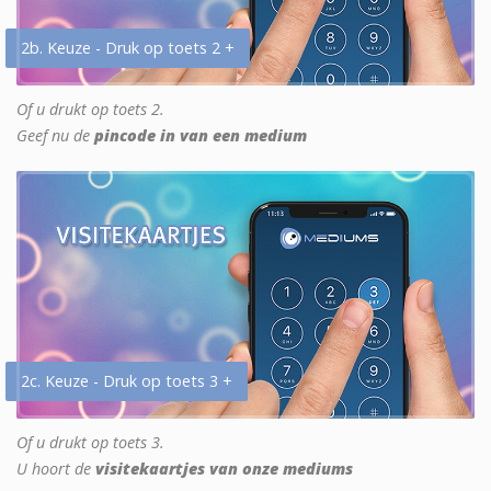
2b. Keuze - Druk op toets 2 +
Of u drukt op toets 2.
Geef nu de
pincode in van een medium
2c. Keuze - Druk op toets 3 +
Of u drukt op toets 3.
U hoort de
visitekaartjes van onze mediums