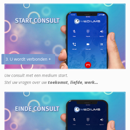
3. U wordt verbonden +
Uw consult met een medium start.
Stel uw vragen over uw
toekomst, liefde, werk...