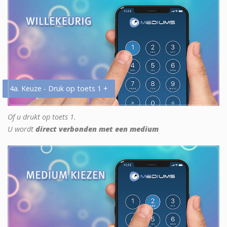
4a. Keuze - Druk op toets 1 +
Of u drukt op toets 1.
U wordt
direct verbonden met een medium