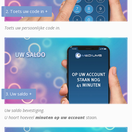
2. Toets uw code in +
Toets uw persoonlijke code in.
3. Uw saldo +
Uw saldo bevestiging.
U hoort hoeveel
minuten op uw account
staan.