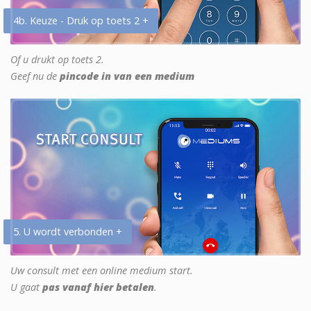
4b. Keuze - Druk op toets 2 +
Of u drukt op toets 2.
Geef nu de
pincode in van een medium
5. U wordt verbonden +
Uw consult met een online medium start.
U gaat
pas vanaf hier betalen
.