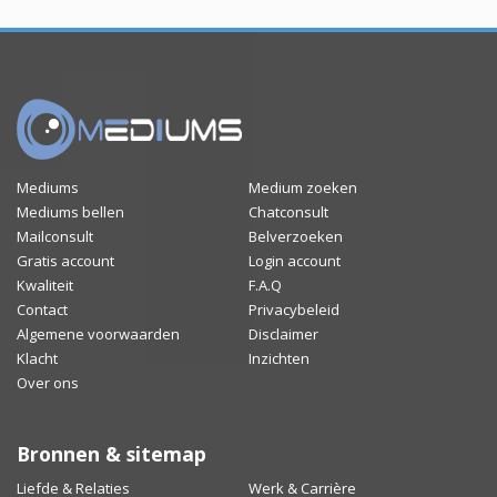
Mediums
Medium zoeken
Mediums bellen
Chatconsult
Mailconsult
Belverzoeken
Gratis account
Login account
Kwaliteit
F.A.Q
Contact
Privacybeleid
Algemene voorwaarden
Disclaimer
Klacht
Inzichten
Over ons
Bronnen & sitemap
Liefde & Relaties
Werk & Carrière