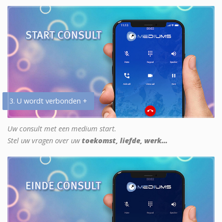
3. U wordt verbonden +
Uw consult met een medium start.
Stel uw vragen over uw
toekomst, liefde, werk...