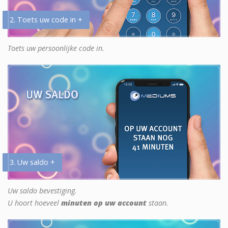
2. Toets uw code in +
Toets uw persoonlijke code in.
3. Uw saldo +
Uw saldo bevestiging.
U hoort hoeveel
minuten op uw account
staan.