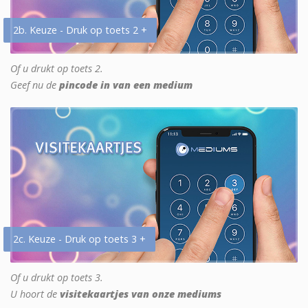
2b. Keuze - Druk op toets 2 +
Of u drukt op toets 2.
Geef nu de
pincode in van een medium
2c. Keuze - Druk op toets 3 +
Of u drukt op toets 3.
U hoort de
visitekaartjes van onze mediums