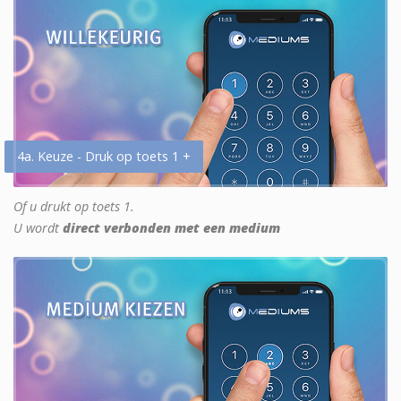
4a. Keuze - Druk op toets 1 +
Of u drukt op toets 1.
U wordt
direct verbonden met een medium