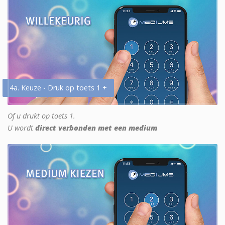
4a. Keuze - Druk op toets 1 +
Of u drukt op toets 1.
U wordt
direct verbonden met een medium