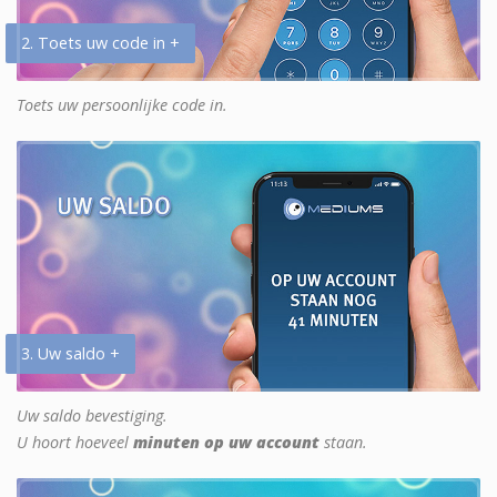
2. Toets uw code in +
Toets uw persoonlijke code in.
3. Uw saldo +
Uw saldo bevestiging.
U hoort hoeveel
minuten op uw account
staan.