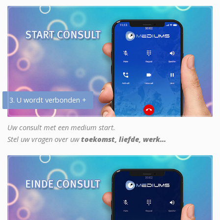
3. U wordt verbonden +
Uw consult met een medium start.
Stel uw vragen over uw
toekomst, liefde, werk...