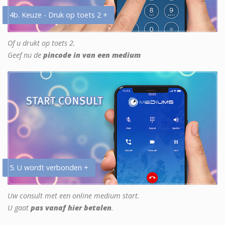
4b. Keuze - Druk op toets 2 +
Of u drukt op toets 2.
Geef nu de
pincode in van een medium
5. U wordt verbonden +
Uw consult met een online medium start.
U gaat
pas vanaf hier betalen
.