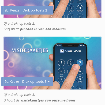
2b. Keuze - Druk op toets 2 +
Of u drukt op toets 2.
Geef nu de
pincode in van een medium
2c. Keuze - Druk op toets 3 +
Of u drukt op toets 3.
U hoort de
visitekaartjes van onze mediums