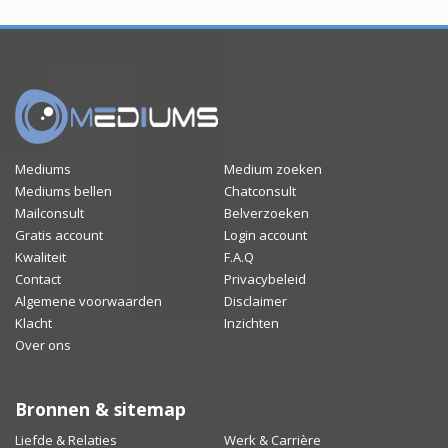
Mediums
Medium zoeken
Mediums bellen
Chatconsult
Mailconsult
Belverzoeken
Gratis account
Login account
Kwaliteit
F.A.Q
Contact
Privacybeleid
Algemene voorwaarden
Disclaimer
Klacht
Inzichten
Over ons
Bronnen & sitemap
Liefde & Relaties
Werk & Carrière