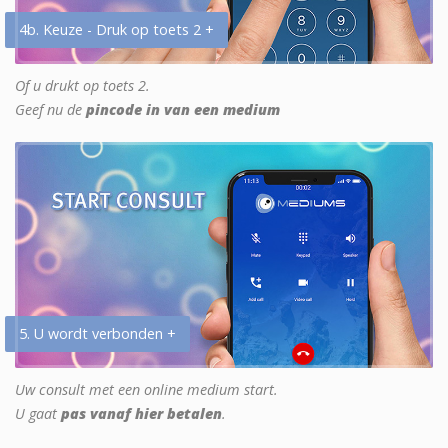
4b. Keuze - Druk op toets 2 +
Of u drukt op toets 2.
Geef nu de
pincode in van een medium
5. U wordt verbonden +
Uw consult met een online medium start.
U gaat
pas vanaf hier betalen
.