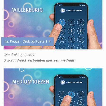
4a. Keuze - Druk op toets 1 +
Of u drukt op toets 1.
U wordt
direct verbonden met een medium