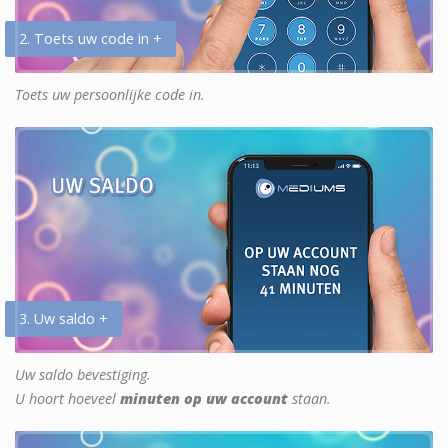
2. Toets uw code in +
Toets uw persoonlijke code in.
3. Uw saldo +
Uw saldo bevestiging.
U hoort hoeveel
minuten op uw account
staan.