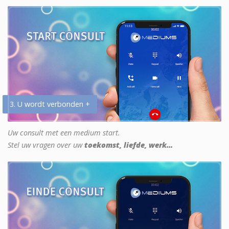
3. U wordt verbonden +
Uw consult met een medium start.
Stel uw vragen over uw
toekomst, liefde, werk...