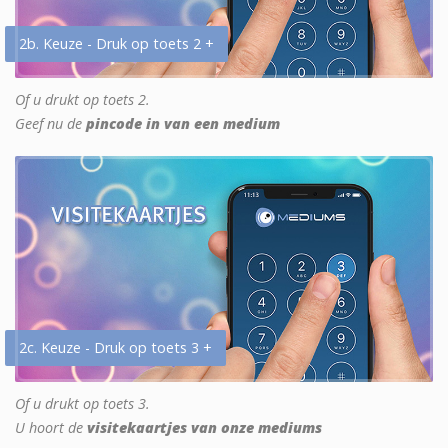
2b. Keuze - Druk op toets 2 +
Of u drukt op toets 2.
Geef nu de
pincode in van een medium
2c. Keuze - Druk op toets 3 +
Of u drukt op toets 3.
U hoort de
visitekaartjes van onze mediums