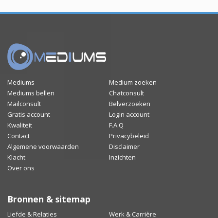
Mediums
Medium zoeken
Mediums bellen
Chatconsult
Mailconsult
Belverzoeken
Gratis account
Login account
Kwaliteit
F.A.Q
Contact
Privacybeleid
Algemene voorwaarden
Disclaimer
Klacht
Inzichten
Over ons
Bronnen & sitemap
Liefde & Relaties
Werk & Carrière