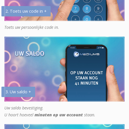
2. Toets uw code in +
Toets uw persoonlijke code in.
3. Uw saldo +
Uw saldo bevestiging.
U hoort hoeveel
minuten op uw account
staan.