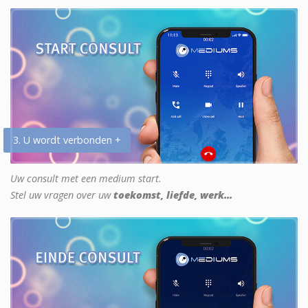
3. U wordt verbonden +
Uw consult met een medium start.
Stel uw vragen over uw
toekomst, liefde, werk...