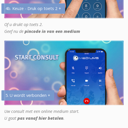
4b. Keuze - Druk op toets 2 +
Of u drukt op toets 2.
Geef nu de
pincode in van een medium
5. U wordt verbonden +
Uw consult met een online medium start.
U gaat
pas vanaf hier betalen
.