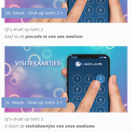
2b. Keuze - Druk op toets 2 +
Of u drukt op toets 2.
Geef nu de
pincode in van een medium
2c. Keuze - Druk op toets 3 +
Of u drukt op toets 3.
U hoort de
visitekaartjes van onze mediums