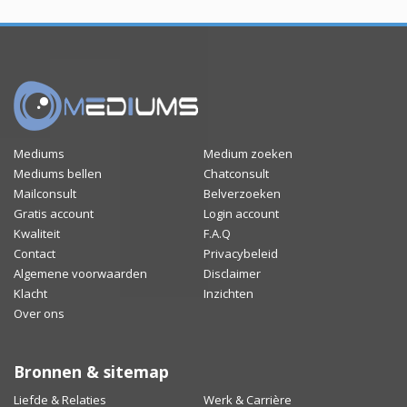
Mediums
Medium zoeken
Mediums bellen
Chatconsult
Mailconsult
Belverzoeken
Gratis account
Login account
Kwaliteit
F.A.Q
Contact
Privacybeleid
Algemene voorwaarden
Disclaimer
Klacht
Inzichten
Over ons
Bronnen & sitemap
Liefde & Relaties
Werk & Carrière