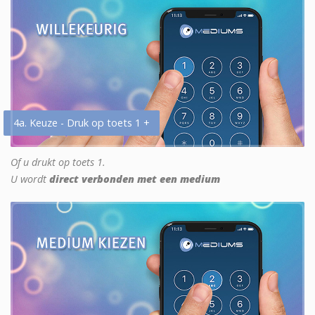
4a. Keuze - Druk op toets 1 +
Of u drukt op toets 1.
U wordt
direct verbonden met een medium