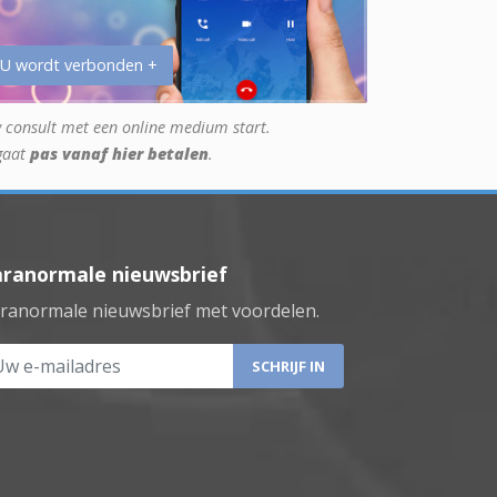
 U wordt verbonden +
 consult met een online medium start.
gaat
pas vanaf hier betalen
.
aranormale nieuwsbrief
ranormale nieuwsbrief met voordelen.
 e-mailadres