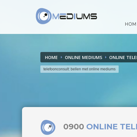
HOM
HOME
ONLINE MEDIUMS
ONLINE TEL
telefoonconsult: bellen met online mediums
0900
ONLINE TE