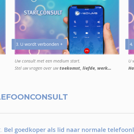
3. U wordt verbonden +
4.
Uw consult met een medium start.
U w
Stel uw vragen over uw
toekomst, liefde, werk...
Ha
LEFOONCONSULT
.
Bel goedkoper als lid naar normale telefoonl