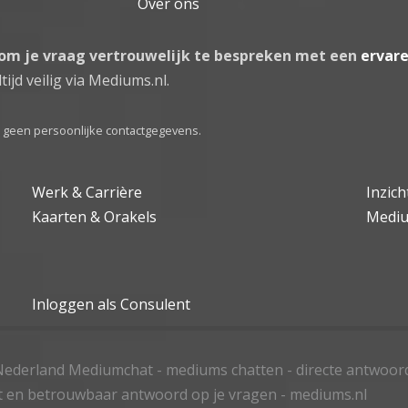
Over ons
 om je vraag vertrouwelijk te bespreken met een
ervar
tijd veilig via Mediums.nl.
el geen persoonlijke contactgegevens.
Werk & Carrière
Inzic
Kaarten & Orakels
Medi
Inloggen als Consulent
ederland Mediumchat - mediums chatten - directe antwoor
t en betrouwbaar antwoord op je vragen - mediums.nl