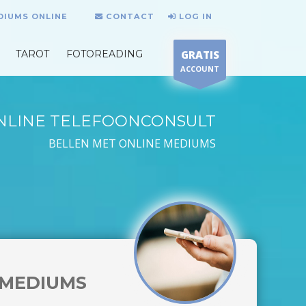
DIUMS ONLINE
CONTACT
LOG IN
TAROT
FOTOREADING
GRATIS
ACCOUNT
NLINE TELEFOONCONSULT
BELLEN MET ONLINE MEDIUMS
MEDIUMS