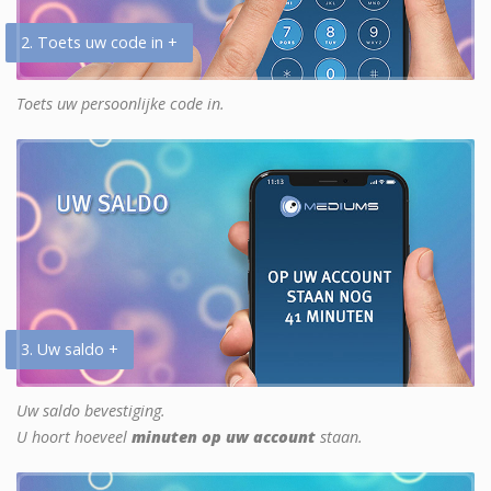
2. Toets uw code in +
Toets uw persoonlijke code in.
3. Uw saldo +
Uw saldo bevestiging.
U hoort hoeveel
minuten op uw account
staan.