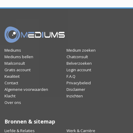
Mediums
Medium zoeken
Mediums bellen
Chatconsult
Mailconsult
Belverzoeken
Gratis account
Login account
Kwaliteit
F.A.Q
Contact
Privacybeleid
Algemene voorwaarden
Disclaimer
Klacht
Inzichten
Over ons
Bronnen & sitemap
Liefde & Relaties
Werk & Carrière