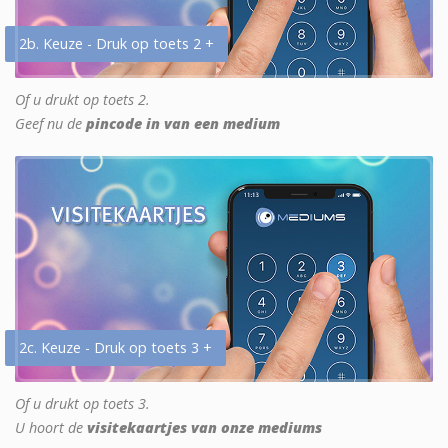
2b. Keuze - Druk op toets 2 +
Of u drukt op toets 2.
Geef nu de
pincode in van een medium
2c. Keuze - Druk op toets 3 +
Of u drukt op toets 3.
U hoort de
visitekaartjes van onze mediums