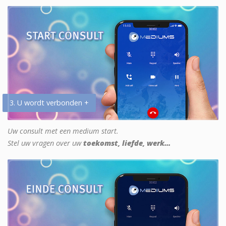
3. U wordt verbonden +
Uw consult met een medium start.
Stel uw vragen over uw
toekomst, liefde, werk...