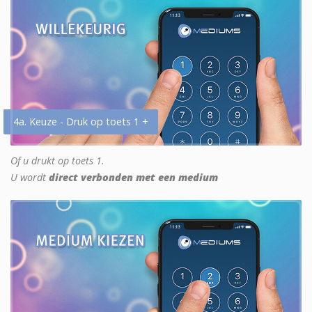
4a. Keuze - Druk op toets 1 +
Of u drukt op toets 1.
U wordt
direct verbonden met een medium