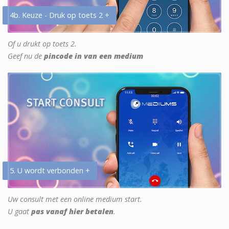
4b. Keuze - Druk op toets 2 +
Of u drukt op toets 2.
Geef nu de
pincode in van een medium
5. U wordt verbonden +
Uw consult met een online medium start.
U gaat
pas vanaf hier betalen
.