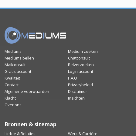
Mediums
Medium zoeken
Mediums bellen
Chatconsult
Mailconsult
Belverzoeken
Gratis account
Login account
Kwaliteit
F.A.Q
Contact
Privacybeleid
Algemene voorwaarden
Disclaimer
Klacht
Inzichten
Over ons
Bronnen & sitemap
Liefde & Relaties
Werk & Carrière