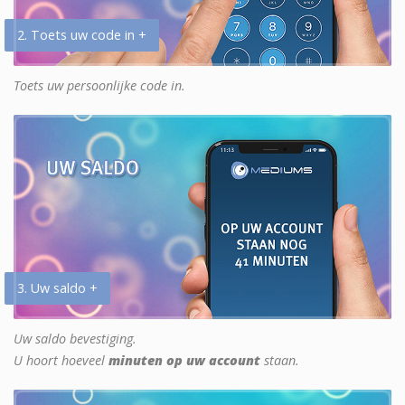
2. Toets uw code in +
Toets uw persoonlijke code in.
3. Uw saldo +
Uw saldo bevestiging.
U hoort hoeveel
minuten op uw account
staan.