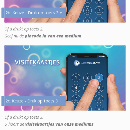
2b. Keuze - Druk op toets 2 +
Of u drukt op toets 2.
Geef nu de
pincode in van een medium
2c. Keuze - Druk op toets 3 +
Of u drukt op toets 3.
U hoort de
visitekaartjes van onze mediums