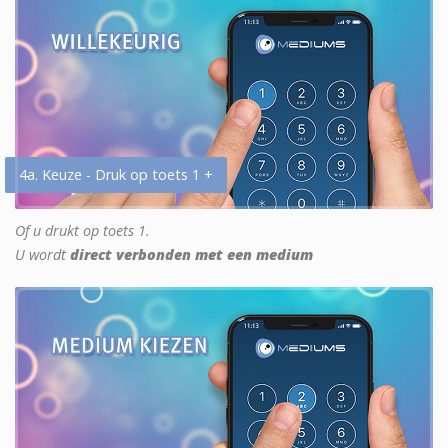
4a. Keuze - Druk op toets 1 +
Of u drukt op toets 1.
U wordt
direct verbonden met een medium