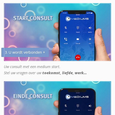
3. U wordt verbonden +
Uw consult met een medium start.
Stel uw vragen over uw
toekomst, liefde, werk...