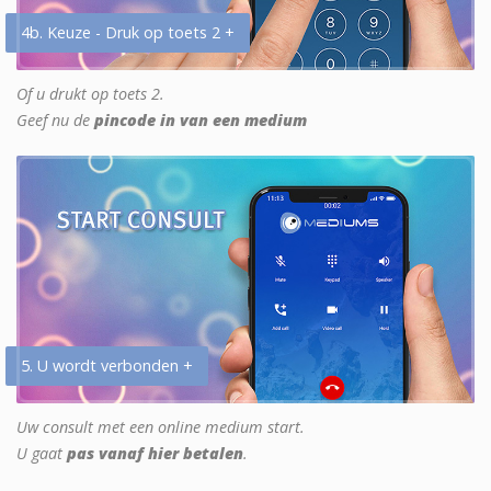
4b. Keuze - Druk op toets 2 +
Of u drukt op toets 2.
Geef nu de
pincode in van een medium
5. U wordt verbonden +
Uw consult met een online medium start.
U gaat
pas vanaf hier betalen
.