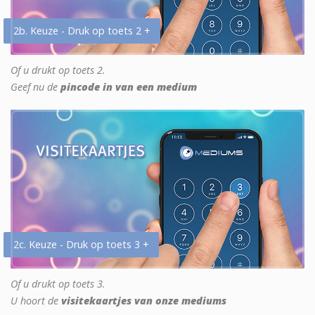
2b. Keuze - Druk op toets 2 +
Of u drukt op toets 2.
Geef nu de
pincode in van een medium
2c. Keuze - Druk op toets 3 +
Of u drukt op toets 3.
U hoort de
visitekaartjes van onze mediums