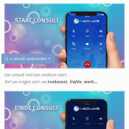
3. U wordt verbonden +
Uw consult met een medium start.
Stel uw vragen over uw
toekomst, liefde, werk...