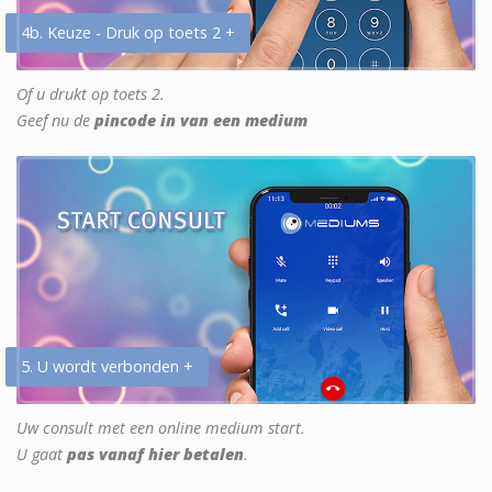
4b. Keuze - Druk op toets 2 +
Of u drukt op toets 2.
Geef nu de
pincode in van een medium
5. U wordt verbonden +
Uw consult met een online medium start.
U gaat
pas vanaf hier betalen
.