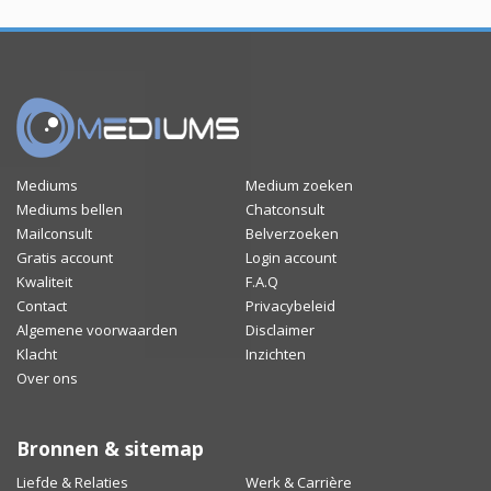
Mediums
Medium zoeken
Mediums bellen
Chatconsult
Mailconsult
Belverzoeken
Gratis account
Login account
Kwaliteit
F.A.Q
Contact
Privacybeleid
Algemene voorwaarden
Disclaimer
Klacht
Inzichten
Over ons
Bronnen & sitemap
Liefde & Relaties
Werk & Carrière