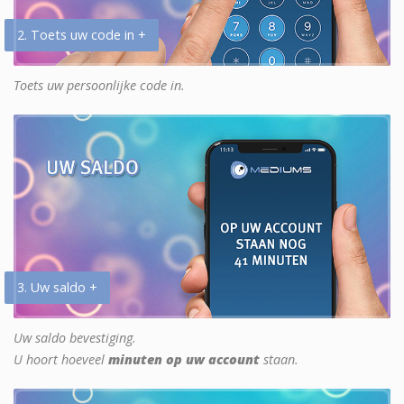
2. Toets uw code in +
Toets uw persoonlijke code in.
3. Uw saldo +
Uw saldo bevestiging.
U hoort hoeveel
minuten op uw account
staan.