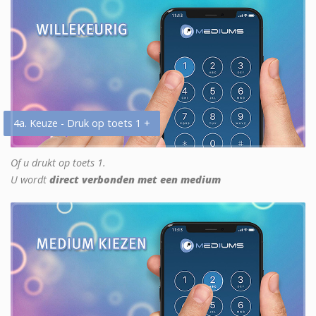
4a. Keuze - Druk op toets 1 +
Of u drukt op toets 1.
U wordt
direct verbonden met een medium